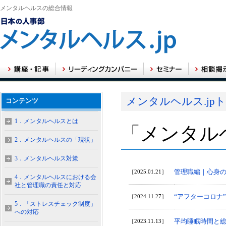
メンタルヘルスの総合情報
メンタルヘルス.jp
コンテンツ
1．メンタルヘルスとは
「メンタル
2．メンタルヘルスの「現状」
3．メンタルヘルス対策
管理職編｜心身
［2025.01.21］
4．メンタルヘルスにおける会
社と管理職の責任と対応
“アフターコロナ
［2024.11.27］
5．「ストレスチェック制度」
への対応
平均睡眠時間と
［2023.11.13］