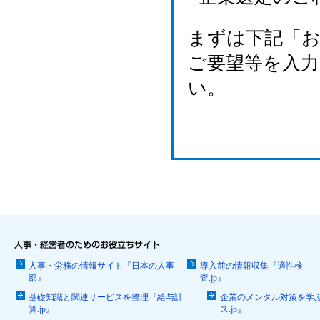
まずは下記「
ご要望等を入
い。
人事・労務の情報サイト『日本の人事
導入前の情報収集『適性検
部』
査.jp』
基礎知識と関連サービスを整理『給与計
企業のメンタル対策を学
算.jp』
ス.jp』