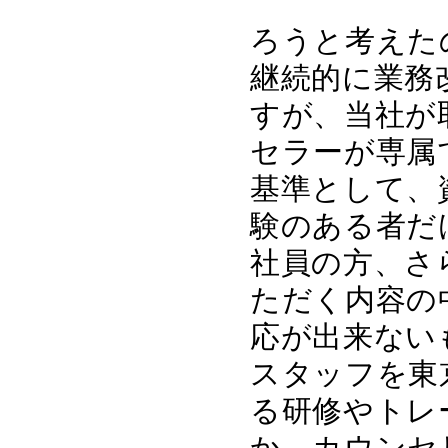
ろうと考えた
継続的に業務
すが、当社が
セラーが専属
基準として、
験のある者だ
社員の方、さ
ただく内容の
応が出来ない
スタッフを東
る研修やトレ
か、カウンセ