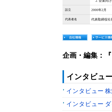
企業向け
設立
2000年2月
代表者名
代表取締役社
企画・編集：『
インタビュ
インタビュー 株
インタビュー 