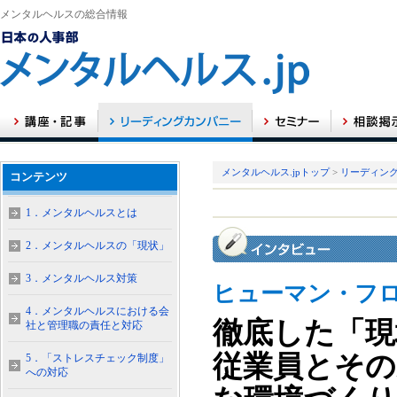
メンタルヘルスの総合情報
メンタルヘルス.jpトップ
>
リーディン
コンテンツ
1．メンタルヘルスとは
2．メンタルヘルスの「現状」
3．メンタルヘルス対策
ヒューマン・フ
4．メンタルヘルスにおける会
徹底した「現
社と管理職の責任と対応
従業員とその
5．「ストレスチェック制度」
への対応