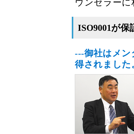
ウンセラーに
ISO9001
---御社はメ
得されました