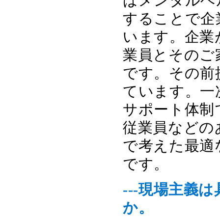
はメンタルヘ
することで企
います。企業
業員とそのご
です。その前
ています。一
サポート体制
従業員などの
で考えた最適
です。
---現場主
か。