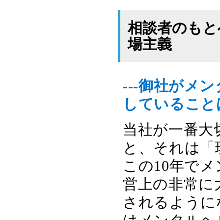
相談者のもと
場主義
---御社が
していること
当社が一番大
と、それは「
この10年で
営上の非常に
されるように