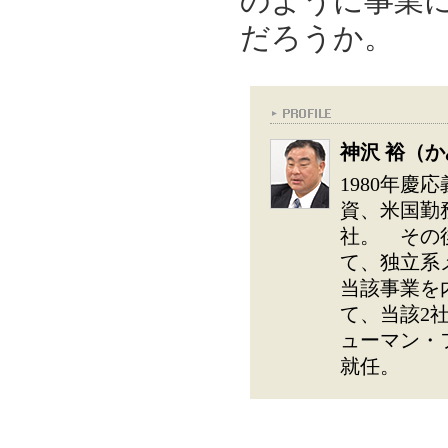
のように事業
だろうか。
神沢 裕（
1980年
資、米国勤
社。 その
て、独立系
当該事業を
て、当該2社
ューマン・
就任。