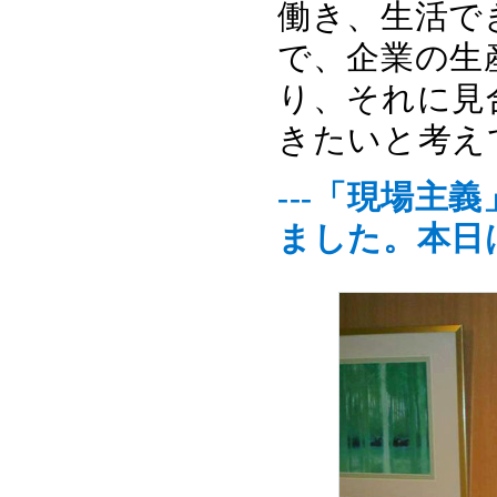
働き、生活で
で、企業の生
り、それに見
きたいと考え
---「現場
ました。本日