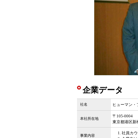
企業データ
社名
ヒューマン・
〒105-0004
本社所在地
東京都港区新橋1
社員カウ
事業内容