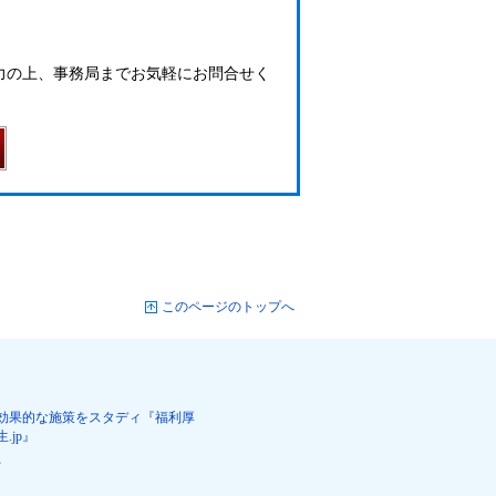
力の上、事務局までお気軽にお問合せく
このページのトップへ
効果的な施策をスタディ『福利厚
生.jp』
営