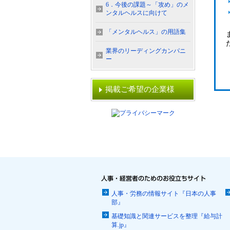
6．今後の課題～「攻め」のメ
ンタルヘルスに向けて
「メンタルヘルス」の用語集
業界のリーディングカンパニ
ー
掲載ご希望の企業様
人事・労務の情報サイト『日本の人事
部』
基礎知識と関連サービスを整理『給与計
算.jp』