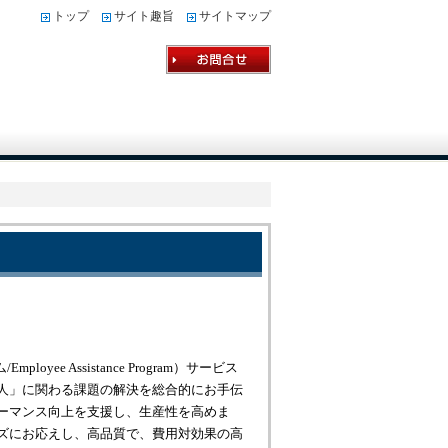
トップ
サイト趣旨
サイトマップ
ee Assistance Program）サービス
人」に関わる課題の解決を総合的にお手伝
ーマンス向上を支援し、生産性を高めま
ズにお応えし、高品質で、費用対効果の高