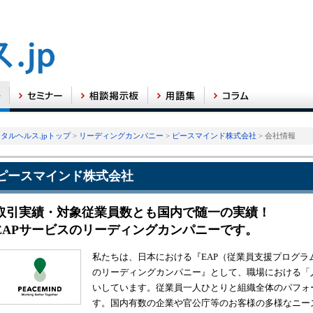
タルヘルス.jpトップ
>
リーディングカンパニー
>
ピースマインド株式会社
> 会社情報
ピースマインド株式会社
取引実績・対象従業員数とも国内で随一の実績！
EAPサービスのリーディングカンパニーです。
私たちは、日本における『EAP（従業員支援プログラム/Employ
のリーディングカンパニー』として、職場における「
いしています。従業員一人ひとりと組織全体のパフォ
す。国内有数の企業や官公庁等のお客様の多様なニー