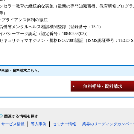
ンセラー教育の継続的な実施（最新の専門知識習得、教育研修プログラ
等）
ンプライアンス体制の徹底
労働省メンタルヘルス相談機関登録（登録番号：15-1）
イバシーマーク認定（認定番号：10840258(02)）
セキュリティマネジメント規格ISO27001認証（ISMS認証番号：TECO-SR-
料相談・資料請求こちら。
サービス情報
導入事例
セミナー情報
業界のリーディングカンパニ