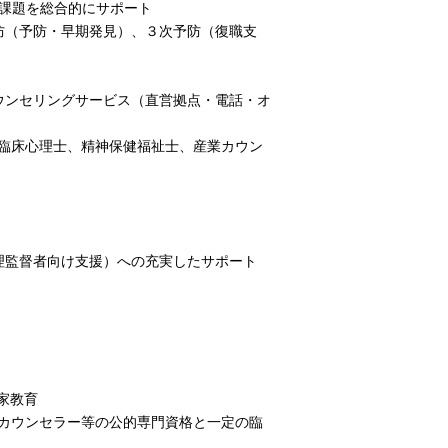
の課題を総合的にサポート
防（予防・早期発見）、３次予防（復職支
ウンセリングサービス（直営拠点・電話・オ
臨床心理士、精神保健福祉士、産業カウン
理監督者向け支援）への充実したサポート
家教育
カウンセラー等の公的専門資格と一定の臨