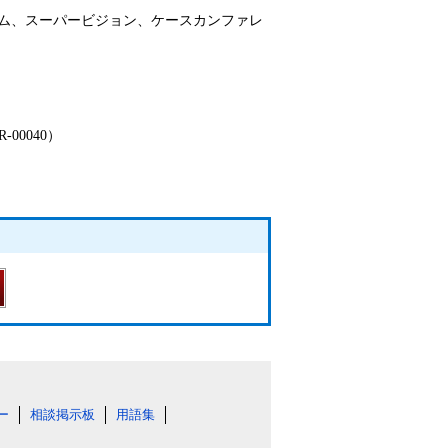
ム、スーパービジョン、ケースカンファレ
00040）
ー
相談掲示板
用語集