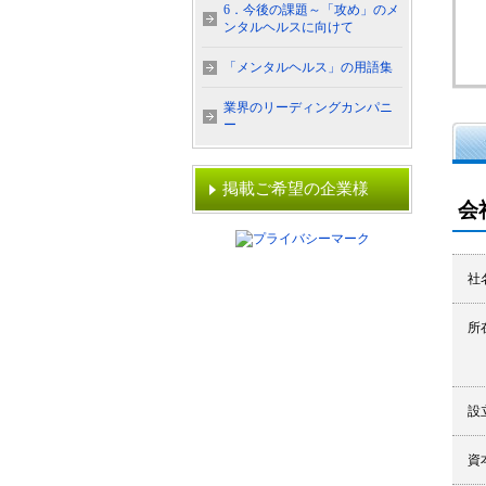
6．今後の課題～「攻め」のメ
ンタルヘルスに向けて
「メンタルヘルス」の用語集
業界のリーディングカンパニ
ー
掲載ご希望の企業様
会
社
所
設
資