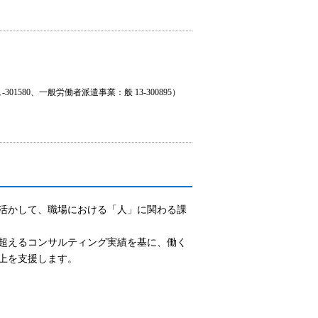
580、一般労働者派遣事業：般 13-300895）
活かして、職場における「人」に関わる課
を超えるコンサルティング実績を基に、働く
上を支援します。