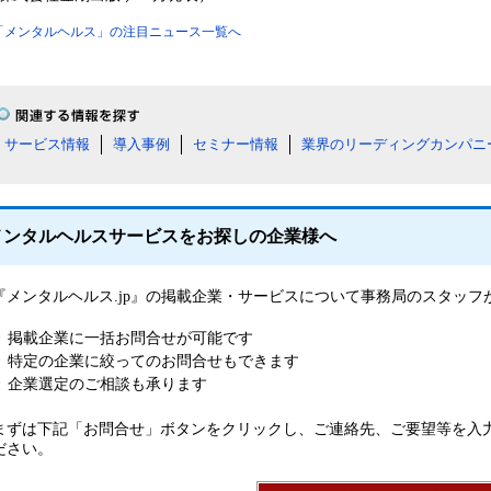
「メンタルヘルス」の注目ニュース一覧へ
サービス情報
導入事例
セミナー情報
業界のリーディングカンパニ
メンタルヘルスサービスをお探しの企業様へ
『メンタルヘルス.jp』の掲載企業・サービスについて事務局のスタッ
掲載企業に一括お問合せが可能です
特定の企業に絞ってのお問合せもできます
企業選定のご相談も承ります
まずは下記「お問合せ」ボタンをクリックし、ご連絡先、ご要望等を入
ださい。