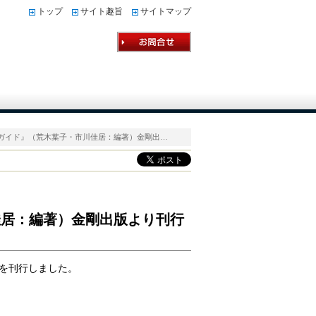
トップ
サイト趣旨
サイトマップ
アガイド』（荒木葉子・市川佳居：編著）金剛出…
佳居：編著）金剛出版より刊行
を刊行しました。