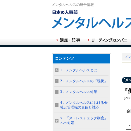
メンタルヘルスの総合情報
メン
コンテンツ
1．メンタルヘルスとは
2．メンタルヘルスの「現状」
『
3．メンタルヘルス対策
［202
4．メンタルヘルスにおける会
社と管理職の責任と対応
金
5．「ストレスチェック制度」
への対応
「