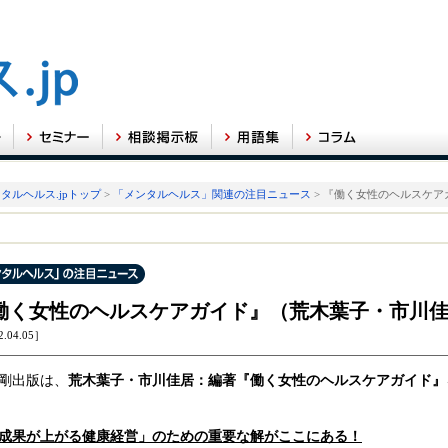
タルヘルス.jpトップ
>
「メンタルヘルス」関連の注目ニュース
> 『働く女性のヘルスケ
働く女性のヘルスケアガイド』（荒木葉子・市川
2.04.05］
剛出版は、
荒木葉子・市川佳居：編著『働く女性のヘルスケアガイド』
成果が上がる健康経営」のための重要な解がここにある！