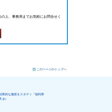
力の上、事務局までお気軽にお問合せく
このページのトップへ
効果的な施策をスタディ『福利厚
生.jp』
営