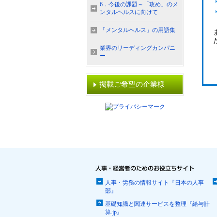
6．今後の課題～「攻め」のメ
ンタルヘルスに向けて
「メンタルヘルス」の用語集
業界のリーディングカンパニ
ー
掲載ご希望の企業様
人事・労務の情報サイト『日本の人事
部』
基礎知識と関連サービスを整理『給与計
算.jp』